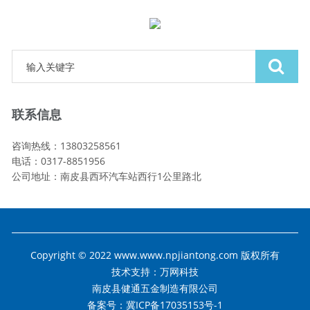
联系信息
咨询热线：13803258561
电话：0317-8851956
公司地址：南皮县西环汽车站西行1公里路北
Copyright © 2022 www.www.npjiantong.com 版权所有
技术支持：
万网科技
南皮县健通五金制造有限公司
备案号：冀ICP备17035153号-1