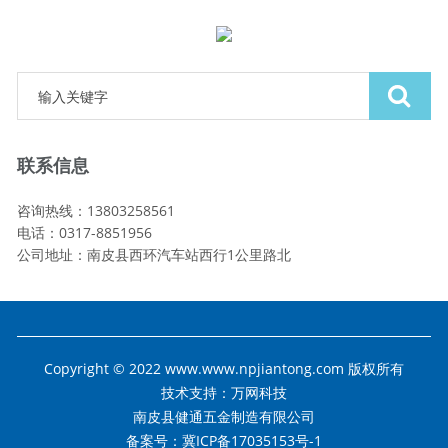
联系信息
咨询热线：13803258561
电话：0317-8851956
公司地址：南皮县西环汽车站西行1公里路北
Copyright © 2022 www.www.npjiantong.com 版权所有
技术支持：
万网科技
南皮县健通五金制造有限公司
备案号：冀ICP备17035153号-1